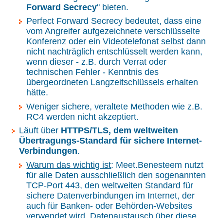
Forward Secrecy
" bieten.
Perfect Forward Secrecy bedeutet, dass eine
vom Angreifer aufgezeichnete verschlüsselte
Konferenz oder ein Videotelefonat selbst dann
nicht nachträglich entschlüsselt werden kann,
wenn dieser - z.B. durch Verrat oder
technischen Fehler - Kenntnis des
übergeordneten Langzeitschlüssels erhalten
hätte.
Weniger sichere, veraltete Methoden wie z.B.
RC4 werden nicht akzeptiert.
Läuft über
HTTPS/TLS, dem weltweiten
Übertragungs-Standard für sichere Internet-
Verbindungen
.
Warum das wichtig ist
: Meet.Benesteem nutzt
für alle Daten ausschließlich den sogenannten
TCP-Port 443, den weltweiten Standard für
sichere Datenverbindungen im Internet, der
auch für Banken- oder Behörden-Websites
verwendet wird. Datenaustausch über diese