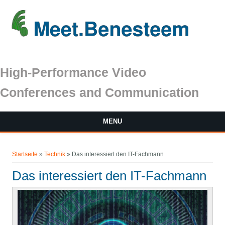
Direkt zum Inhalt
High-Performance Video
Conferences and Communication
MENU
Sie sind hier
Startseite
»
Technik
» Das interessiert den IT-Fachmann
Das interessiert den IT-Fachmann